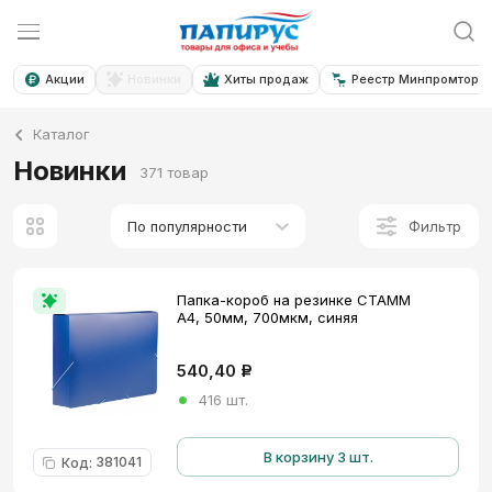
Акции
Новинки
Хиты продаж
Реестр Минпромторга
Каталог
Новинки
371 товар
Фильтр
По популярности
Папка-короб на резинке СТАММ
А4, 50мм, 700мкм, синяя
540,40
Р
416 шт.
В корзину 3 шт.
381041
Код
: