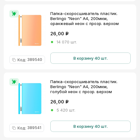
Папка-скоросшиватель пластик.
Berlingo "Neon" А4, 200мкм,
оранжевый неон с прозр. верхом
26,00
Р
14 070 шт.
В корзину 40 шт.
389540
Код
:
Папка-скоросшиватель пластик.
Berlingo "Neon" А4, 200мкм,
голубой неон с прозр. верхом
26,00
Р
5 420 шт.
В корзину 40 шт.
389541
Код
: