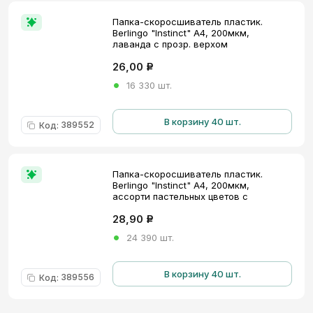
Папка-скоросшиватель пластик.
Berlingo "Instinct" А4, 200мкм,
лаванда с прозр. верхом
26,00
Р
16 330 шт.
В корзину 40 шт.
389552
Код
:
Папка-скоросшиватель пластик.
Berlingo "Instinct" А4, 200мкм,
ассорти пастельных цветов с
прозр. верхом
28,90
Р
24 390 шт.
В корзину 40 шт.
389556
Код
: